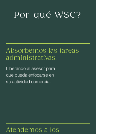
Por qué WSC?
Absorbemos las tareas
administrativas.
Liberando al asesor para
que pueda enfocarse en
su actividad comercial.
Atendemos a los