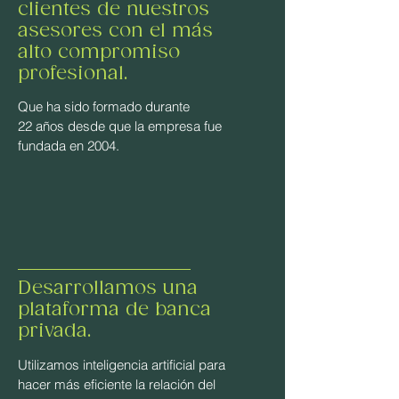
clientes de nuestros
asesores con el más
alto compromiso
profesional.
Que ha sido formado durante
22 años desde que la empresa fue
fundada en 2004.
Desarrollamos una
plataforma de banca
privada.
Utilizamos inteligencia artificial para
hacer más eficiente la relación del