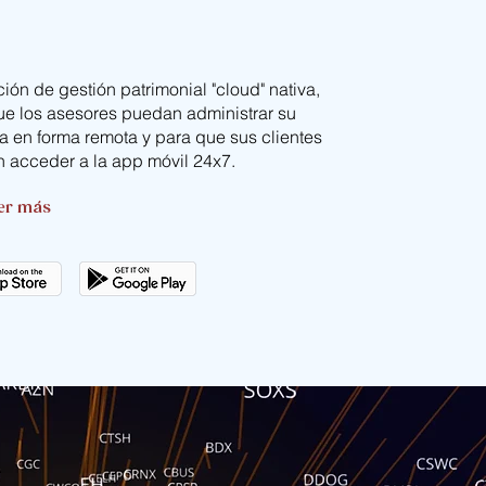
ión de gestión patrimonial "cloud" nativa,
ue los asesores puedan administrar su
a en forma remota y para que sus clientes
 acceder a la app móvil 24x7.
er más