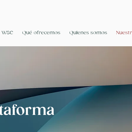
e WSC
Qué ofrecemos
Quienes somos
Nuestr
ataforma