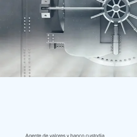
Agente de valores y banco custodia